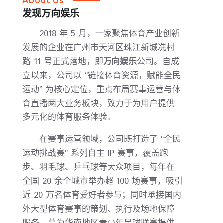
About Us
发现
万向娱乐
2018 年 5 月，一家聚焦体育产业创新
发展的企业在广州市天河区珠江新城冼村
路 11 号正式落地，即
万向娱乐
公司。自成
立以来，公司以 “链接体育资源，赋能全民
运动” 为核心定位，重点布局赛事运营与体
育直播两大业务板块，致力于为用户提供
多元化的体育服务体验。
在赛事运营领域，公司既打造了 “全民
运动挑战赛” 系列自主 IP 赛事，覆盖跑
步、羽毛球、乒乓球等大众项目，每年在
全国 20 余个城市举办超 100 场赛事，吸引
近 20 万名体育爱好者参与；同时承接国内
外大型体育赛事的策划、执行及场地保障