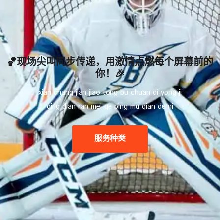
🏀现场尖叫同步传递，用激情点燃每个屏幕前的
你！🎉
xian chang jian jiao tong bu chuan di yong ji
qing dian ran mei ge ping mu qian de ni
服务种类