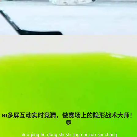
⏯️多屏互动实时竞猜，做赛场上的隐形战术大师！
💬
️ duo ping hu dong shi shi jing cai zuo sai chang