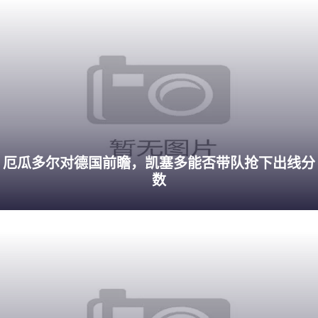
厄瓜多尔对德国前瞻，凯塞多能否带队抢下出线分
数