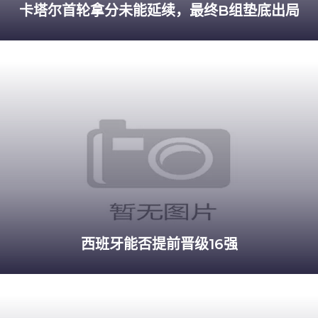
卡塔尔首轮拿分未能延续，最终B组垫底出局
西班牙能否提前晋级16强