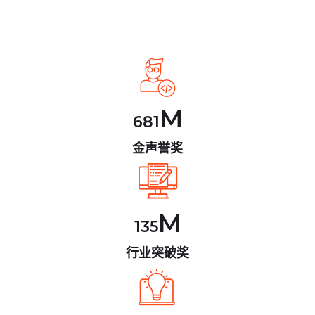
M
681
金声誉奖
M
135
行业突破奖