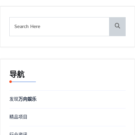
导航
发现
万向娱乐
精品项目
行业资讯