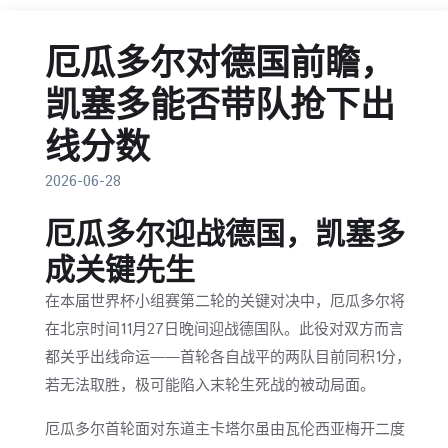
厄瓜多尔对德国前瞻，
凯塞多能否带队抢下出
线分数
2026-06-28
厄瓜多尔迎战德国，凯塞多
成关键先生
在本届世界杯小组赛第二轮的关键对决中，厄瓜多尔将
在北京时间11月27日晚间迎战德国队。此役对双方而言
都关乎出线命运——首轮各自战平的两队目前同积1分，
若无法取胜，极可能陷入末轮生死战的被动局面。
厄瓜多尔首轮面对东道主卡塔尔虽由瓦伦西亚梅开二度