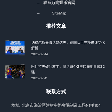
联系
万向娱乐官网
SiteMap
推荐文章
纳格尔斯曼激活昂达夫，德国队世界杯锋线变化
解析
2026-07-14
阿什拉夫破门救主，摩洛哥4-2逆转海地晋级32
强
2026-07-11
联系方式
地址:
北京市海淀区建材中路金隅制造工场N1楼104