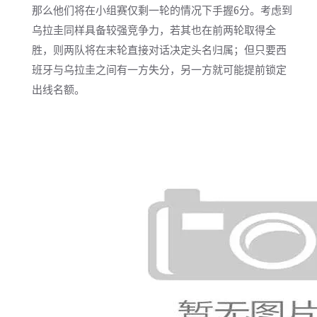
那么他们将在小组赛仅剩一轮的情况下手握6分。考虑到
乌拉圭同样具备较强竞争力，若其也在前两轮取得全
胜，则两队将在末轮直接对话决定头名归属；但只要西
班牙与乌拉圭之间有一方失分，另一方就可能提前锁定
出线名额。