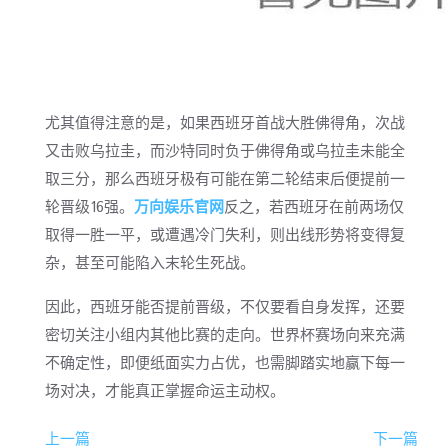
尤其值得注意的是，如果西班牙首战大胜佛得角，次战
又击败乌拉圭，而沙特同时负于佛得角或乌拉圭未能全
取三分，那么西班牙极有可能在第二轮结束后便提前一
轮晋级16强。
万向娱乐官网
反之，若西班牙在前两场仅
取得一胜一平，或遭遇冷门失利，则出线形势将变得复
杂，甚至可能陷入末轮生死战。
因此，西班牙能否提前晋级，不仅要看自身发挥，还要
密切关注小组内其他比赛的走向。世界杯赛场向来充满
不确定性，即便纸面实力占优，也需脚踏实地赢下每一
场对决，才能真正掌握命运主动权。
上一篇
下一篇