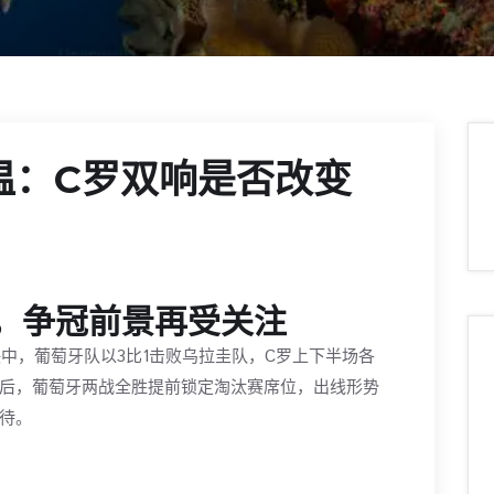
温：C罗双响是否改变
，争冠前景再受关注
决中，葡萄牙队以3比1击败乌拉圭队，C罗上下半场各
后，葡萄牙两战全胜提前锁定淘汰赛席位，出线形势
待。