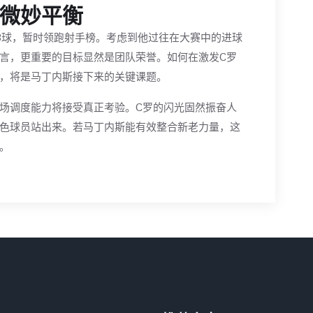
微妙平衡
3球，暂时领跑射手榜。考虑到他过往在大赛中的进球
言，更重要的目标显然是团队荣誉。如何在激发C罗
，将是马丁内斯接下来的关键课题。
场调度能力将接受真正考验。C罗的闪光固然振奋人
色球员站出来。若马丁内斯能有效整合新老力量，这
。