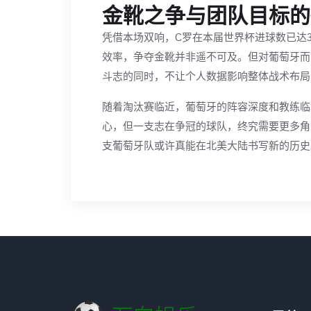
金靴之争与团队目标的
凭借本场双响，C罗在本届世界杯进球数已达
效率，争夺金靴并非遥不可及。但对葡萄牙而
斗志的同时，不让个人数据影响整体战术布局
随着淘汰赛临近，葡萄牙的阵容深度和教练临
心，但一支志在争冠的球队，终究需要更多角
支葡萄牙队或许真能在北美大陆书写新的历史