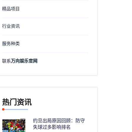
精品项目
行业资讯
服务种类
联系
万向娱乐官网
热门资讯
约旦出局原因回顾：防守
失球过多影响排名