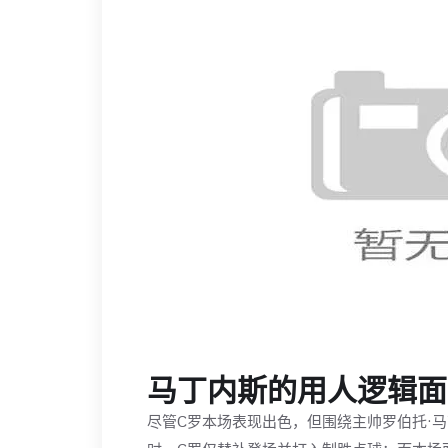
马丁内斯的用人逻辑面
尽管C罗本场表现出色，但围绕主帅罗伯托·