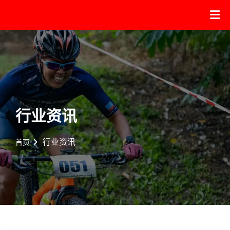
行业资讯
行业资讯
首页