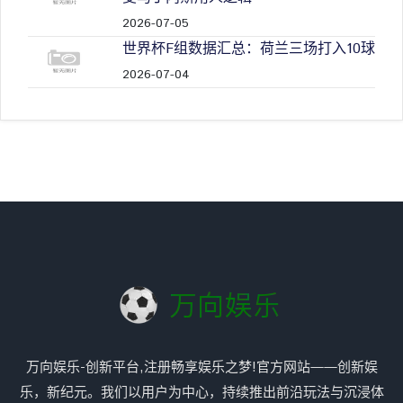
2026-07-05
世界杯F组数据汇总：荷兰三场打入10球
2026-07-04
万向娱乐-创新平台,注册畅享娱乐之梦!官方网站——创新娱
乐，新纪元。我们以用户为中心，持续推出前沿玩法与沉浸体