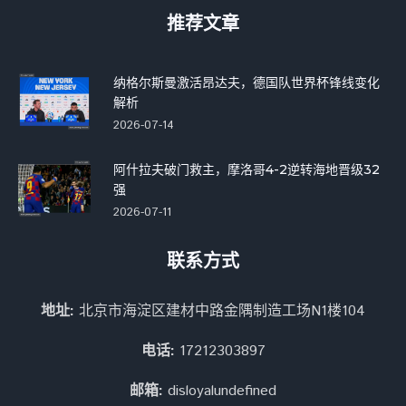
推荐文章
纳格尔斯曼激活昂达夫，德国队世界杯锋线变化
解析
2026-07-14
阿什拉夫破门救主，摩洛哥4-2逆转海地晋级32
强
2026-07-11
联系方式
地址:
北京市海淀区建材中路金隅制造工场N1楼104
电话:
17212303897
邮箱:
disloyalundefined