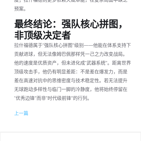
度；拉什福德则更多依赖天赋本能，在复杂局面中缺乏
预案。
最终结论：强队核心拼图，
非顶级决定者
拉什福德属于“强队核心拼图”级别——他能在体系支持下
贡献进球，但无法像姆巴佩那样凭一己之力改变战局。
他的速度是优质资产，但未进化成“武器系统”。距离世界
顶级攻击手，他仍有明显差距：不是差在爆发力，而是
差在高速对抗中的思维密度与技术稳定性。若无法提升
无球跑动多样性与临门一脚的冷静度，他将始终停留在
“优秀边锋”而非“时代级前锋”的行列。
上一篇