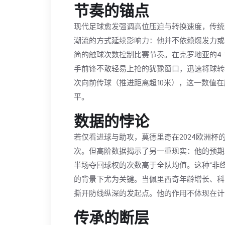
节奏的锚点
现代足球愈发强调高位压迫与转换速度，传统
潮流的方式延续影响力：他并不依赖爆发力或
简的触球次数控制比赛节奏。在克罗地亚的4-
手前锋不敢轻易上抢的犹豫窗口，迅速将球转
次向前传球（推进距离超10米），这一数值在
平。
数据的悖论
若仅看进球与助攻，莫德里奇在2024欧洲杯的
次。但高阶数据揭示了另一重现实：他的预期助攻
半场夺回球权的次数高于全队均值。这种“非
的背景下尤为关键。当佩里西奇年龄增长、科
撕开防线纵深的发起点。他的作用不体现在计
传承的断层