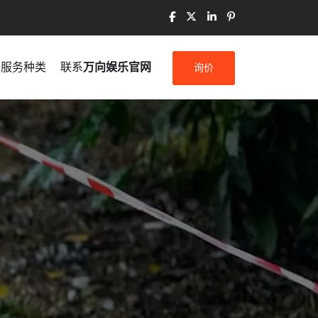
服务种类
联系
万向娱乐官网
询价