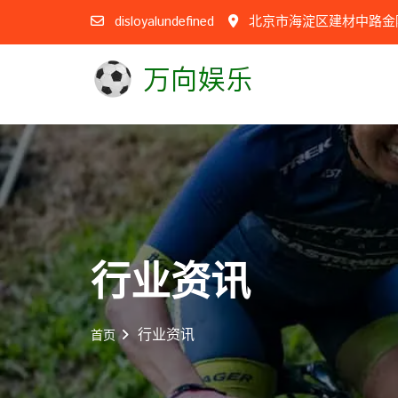
disloyalundefined
北京市海淀区建材中路金隅
行业资讯
行业资讯
首页