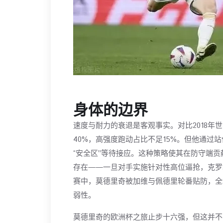
身体的边界
速度与耐力的衰退是客观事实。对比2018年
40%，高强度跑动占比不足15%。但他通过
“安全区”等待接应。这种策略使其在防守端
存在——一旦对手实施针对性高位逼抢，克罗
赛中，莫德里奇被加维与佩德里轮番贴防，全
弱性。
莫德里奇的欧洲杯之旅止步十六强，但这并不