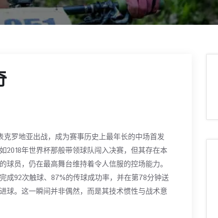
奇
龄代表克罗地亚出战，成为赛事历史上最年长的中场首发
2018年世界杯那般带领球队闯入决赛，但其存在本
的球员，仍在最高舞台维持着令人信服的控场能力。
成92次触球、87%的传球成功率，并在第78分钟送
进球。这一瞬间并非偶然，而是其技术惯性与战术意