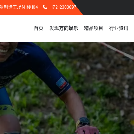
制造工场N1楼104
17212303897
首页
发现
万向娱乐
精品项目
行业资讯