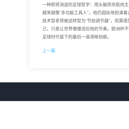
一种即将消逝的足球哲学：用头脑而非肌肉主
越来越像“多功能工具人”，他仍固执地扮演
技术型老将被迫转型为“节拍调节器”，但莫德
己，只是让世界慢慢适应他的节奏。欧洲杯不
足球时代留下的最后一道清晰刻痕。
上一篇
导航