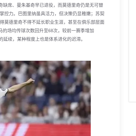
维奇缺席、曼朱基奇早已退役，而莫德里奇仍是无可替
掌控力。巴图里纳虽具活力，但决策仍显稚嫩；苏契
得莫德里奇不得不延长职业生涯，甚至在俱乐部层面
皇马的场均传球次数回升至68次，较前一赛季增加
奇的延续，某种程度上也是体系进化的迟滞。