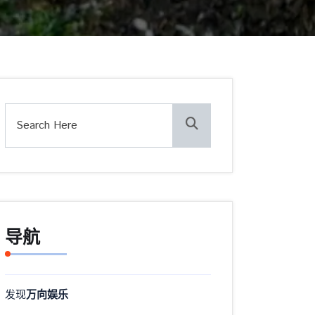
导航
发现
万向娱乐