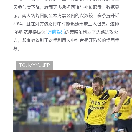
区参与度下降，转而更多承担回追与补位职责。数据显
示，两人场均回防至本方禁区内的次数较上赛季提升近
30%，且在对方边路传中时能迅速形成三人包夹。这种
“牺牲宽度换纵深”
万向娱乐
的策略虽削弱了边路进攻火
力，却有效遏制了对手利用边中结合撕开防线的惯用手
段。