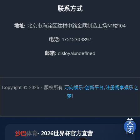
联系方式
地址:
北京市海淀区建材中路金隅制造工场N1楼104
电话:
17212303897
邮箱:
disloyalundefined
Copyright © 2026 - 版权所有
万向娱乐-创新平台,注册畅享娱乐之
梦!
关
闭