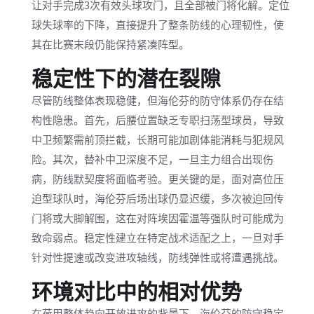
让对手完成3次有效头球攻门，且全部被门将化解。定位
球失球率的下降，直接提升了整条防线的心理韧性，使
其在比赛末段仍能保持紧凑阵型。
稳定性下的潜在裂隙
尽管防线整体表现稳健，但海伦芬的防守体系仍存在结
构性隐患。首先，后腰位置缺乏专职扫荡型球员，导致
中卫频繁需前顶拦截，长期可能加剧体能消耗与犯规风
险。其次，替补中卫深度不足，一旦主力组合出现伤
病，防线默契度将面临考验。更关键的是，面对高位压
迫型球队时，海伦芬后场出球仍显迟缓，多次被迫回传
门将或大脚解围，这在对阵埃因霍温等强队时可能成为
致命弱点。稳定性建立在特定战术适配之上，一旦对手
针对性提速或改变进攻轴线，防线弹性或将遭遇挑战。
环境对比中的相对优势