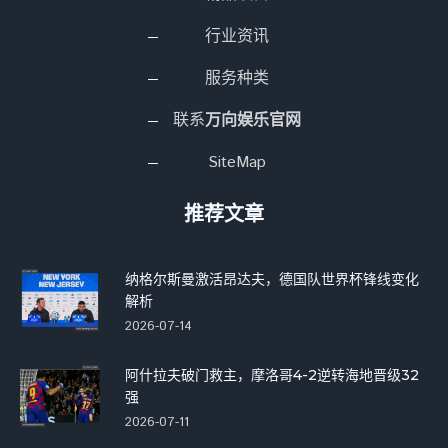
行业资讯
服务种类
联系
万向娱乐官网
SiteMap
推荐文章
纳格尔斯曼激活昂达夫，德国队世界杯锋线变化
解析
2026-07-14
阿什拉夫破门救主，摩洛哥4-2逆转海地晋级32
强
2026-07-11