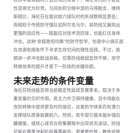
在荷甲整体趋向开放进攻的背景下，海伦芬的防守稳定
性显得尤为珍贵。与同处积分榜中游的乌得勒支、维特
斯相比，海伦芬在面对前六球队时的失球数明显更低；
而相较于传统防守强队如阿尔克马尔，其防线又展现出
更强的适应性——既能应对技术流控球，也能扛住身体
冲击。这种“非极致但均衡”的防守哲学，恰是中小俱乐部
在资源有限条件下寻求生存空间的理性选择。不过，若
想进一步冲击欧战资格，仅靠防线稳固显然不够，攻守
转换效率的提升才是下一阶段的关键命题。
未来走势的条件变量
海伦芬防线能否将当前稳定性延续至赛季末，取决于多
重变量的交织作用。若主力中卫保持健康，且中场能在
攻防转换中提供更及时的接应，这套防守体系仍有潜力
支撑球队跻身联赛前六。然而，若冬窗引援未能补强后
腰硬度，或核心球员在密集赛程中出现状态波动，防线
可能在赛季冲刺阶段暴露疲态。更重要的是，教练组是