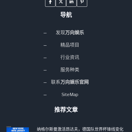
导航
发现
万向娱乐
精品项目
行业资讯
服务种类
联系
万向娱乐官网
SiteMap
推荐文章
纳格尔斯曼激活昂达夫，德国队世界杯锋线变化