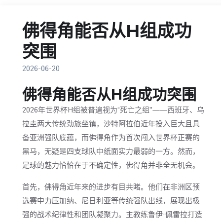
佛得角能否从H组成功
突围
2026-06-20
佛得角能否从H组成功突围
2026年世界杯H组被普遍视为“死亡之组”——西班牙、乌
拉圭两大传统劲旅坐镇，沙特阿拉伯近年投入巨大且具
备亚洲强队底蕴，而佛得角作为首次闯入世界杯正赛的
黑马，无疑是四支球队中纸面实力最弱的一方。然而，
足球的魅力恰恰在于不确定性，佛得角并非全无机会。
首先，佛得角近年来的进步有目共睹。他们在非洲区预
选赛中力压加纳、尼日利亚等传统强队出线，展现出极
强的战术纪律性和团队凝聚力。主教练鲁伊·佩雷拉打造