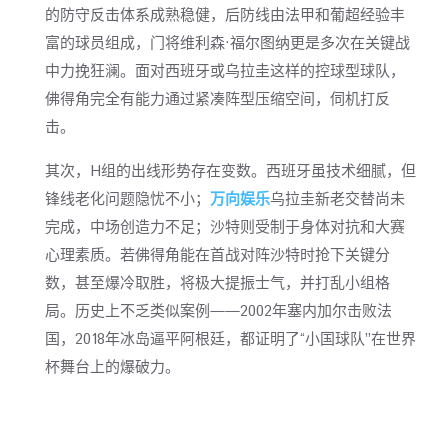
的防守反击体系成熟稳健，后防线由法甲和葡超经验丰
富的球员组成，门将维利森·福尔图纳更是多次在关键战
中力挽狂澜。面对西班牙或乌拉圭这样的控球型球队，
佛得角完全有能力通过紧凑阵型压缩空间，伺机打反
击。
其次，H组的出线形势存在变数。西班牙虽技术细腻，但
锋线老化问题隐忧不小；
万向娱乐
乌拉圭新老交替尚未
完成，中场创造力不足；沙特则受制于身体对抗和大赛
心理素质。若佛得角能在首战对阵沙特时抢下关键分
数，甚至爆冷取胜，将极大提振士气，并打乱小组格
局。历史上不乏类似案例——2002年塞内加尔击败法
国，2018年冰岛逼平阿根廷，都证明了“小国球队”在世界
杯舞台上的爆破力。