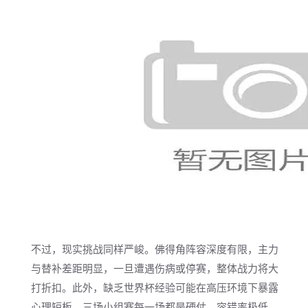
不过，现实挑战同样严峻。佛得角阵容深度有限，主力
与替补差距明显，一旦遭遇伤病或停赛，整体战力将大
打折扣。此外，缺乏世界杯经验可能在高压环境下暴露
心理短板。三场小组赛每一场都是硬仗，容错率极低。