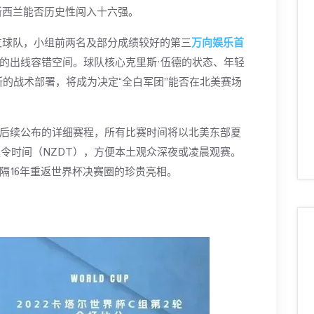
新西兰能否历史性闯入十六强。
8支球队，小组前两名及部分成绩较好的第三
万向娱乐首
的出线容错空间。球队核心克里斯·伍德的状态、年轻
斯的战术部署，将成为决定“全白军团”能否在北美赛场
注后续公布的详细赛程，所有比赛时间将以北美东部夏
令时间（NZDT），方便本土观众深夜或凌晨观赛。
时隔16年重返世界杯决赛圈的珍贵亮相。