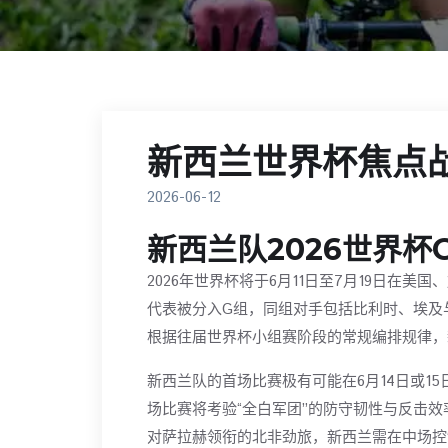
新西兰世界杯焦点
2026-06-12
新西兰队2026世界
2026年世界杯将于6月11日至7月19日在
代表被分入G组，同组对手包括比利时、埃及
根据往届世界杯小组赛阶段的常规编排规律，
新西兰队的首场比赛极有可能在6月14日或1
场比赛将考验“全白军团”的防守韧性与反击效
对萨拉赫领衔的北非劲旅，新西兰需在中场控