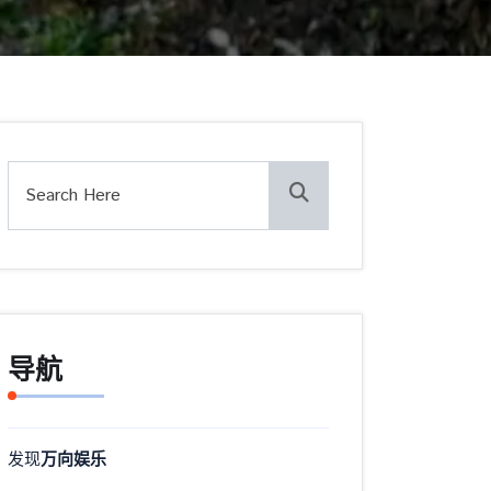
导航
发现
万向娱乐