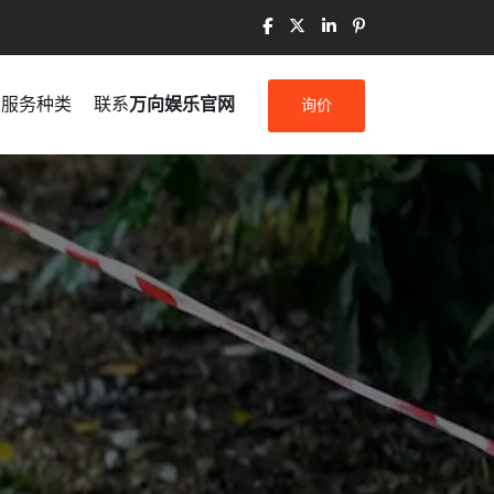
服务种类
联系
万向娱乐官网
询价