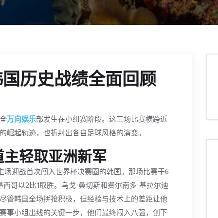
韩国历史战绩全面回顾
全
万向娱乐
部发生在小组赛阶段。这三场比赛横跨近
的崛起轨迹，也折射出各自足球风格的演变。
东道主轻取亚洲新军
镇主场迎战首次闯入世界杯决赛圈的韩国。那场比赛于6
西哥以2比1取胜。乌戈·桑切斯和费尔南多·基拉尔迪
尽管韩国全场拼抢积极，但经验与技术上的差距让他
赛事小组出线的关键一步，他们最终闯入八强，创下