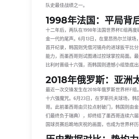
队史最佳战绩之一。
1998年法国：平局背
十二年后，两队在1998年法国世界杯E组再
金一代的尾声。6月13日，在里昂热尔兰球场
首开纪录，韩国则凭借河锡舟的进球扳平比分
能力，而墨西哥则试图通过控球掌控局面。最
比利时晋级十六强，而韩国则遗憾小组垫底出
2018年俄罗斯：亚
最近一次交锋发生在2018年俄罗斯世界杯F
十六强魔咒。6月23日，在罗斯托夫球场，韩
哥。此前墨西哥由贝拉点射破门，韩国则由金
们最终负于瑞典），却终结了墨西哥连续六届
国球员赛后跪地庆祝的画面，也成为世界杯历