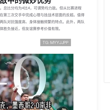
敌中的微妙优势
，总比分均为4比4，可谓势均力敌。但从比赛进程
在第三次交手中完成心理与技战术层面的反超。值得
两队对抗强度高、身体接触频繁的特点。此外，两队
体胜负接近，但友谊赛参考价值有限。