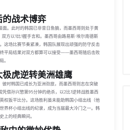
后的战术博弈
度碰面。此时的韩国已非昔日鱼腩，而墨西哥则处于黄
，双方以1比1握手言和。墨西哥由路易斯·埃尔南德斯
。这场比赛节奏紧凑，韩国队展现出顽强的防守反击
终平局结果对双方都算可以接受——墨西哥随后击败
局。
洲太极虎逆转美洲雄鹰
组。彼时韩国已成长为亚洲劲旅，而墨西哥则志在突破
国凭借孙兴慜第95分钟的绝杀，以2比1逆转战胜墨西
英权扳平比分。这场胜利虽未能助韩国小组出线（他
世界杯小组出线的纪录，成为当届最大冷门之一。韩
史上的经典瞬间。