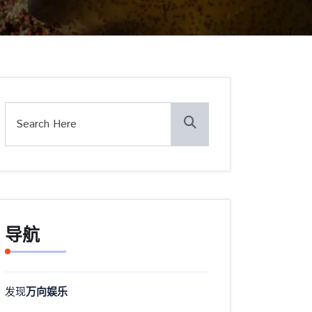
导航
发现
万向娱乐