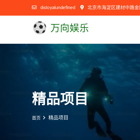
disloyalundefined
北京市海淀区建材中路金隅
精品项目
精品项目
首页