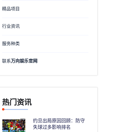
精品项目
行业资讯
服务种类
联系
万向娱乐官网
热门资讯
约旦出局原因回顾：防守
失球过多影响排名