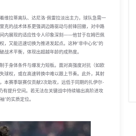
着维拉蒂离队、达尼洛·佩雷拉淡出主力，球队急需一
里克的战术体系更强调边路驱动与前锋回撤，对中路
间内展现的适应性令人印象深刻——他甘于在姆巴佩
权，又能迅速切换为推进发起点。这种“非中心化”的
破战术平衡，体现出超越年龄的成熟度。
制于身体条件与爆发力短板。面对高强度对抗（如欧
失球权，或在高速转换中难以跟上节奏。此外，其射
，本赛季联赛仅贡献2次助攻，远低于同期的扎伊尔-
力仍有提升空间。若无法在关键战中持续输出高阶进攻
领袖”的实质定位。