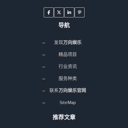
导航
发现
万向娱乐
精品项目
行业资讯
服务种类
联系
万向娱乐官网
SiteMap
推荐文章