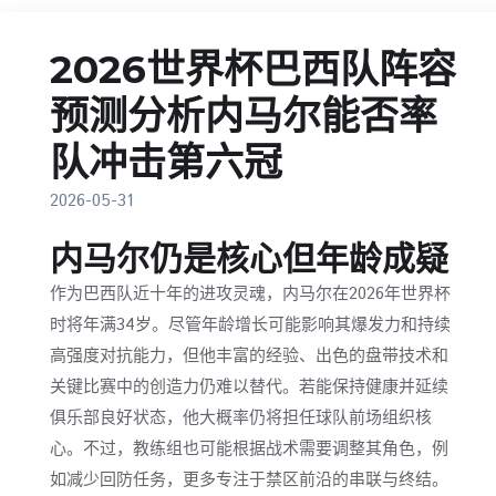
2026世界杯巴西队阵容
预测分析内马尔能否率
队冲击第六冠
2026-05-31
内马尔仍是核心但年龄成疑
作为巴西队近十年的进攻灵魂，内马尔在2026年世界杯
时将年满34岁。尽管年龄增长可能影响其爆发力和持续
高强度对抗能力，但他丰富的经验、出色的盘带技术和
关键比赛中的创造力仍难以替代。若能保持健康并延续
俱乐部良好状态，他大概率仍将担任球队前场组织核
心。不过，教练组也可能根据战术需要调整其角色，例
如减少回防任务，更多专注于禁区前沿的串联与终结。