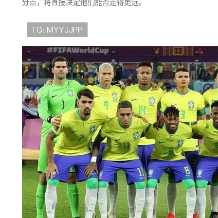
分点，将直接决定他们能否走得更远。