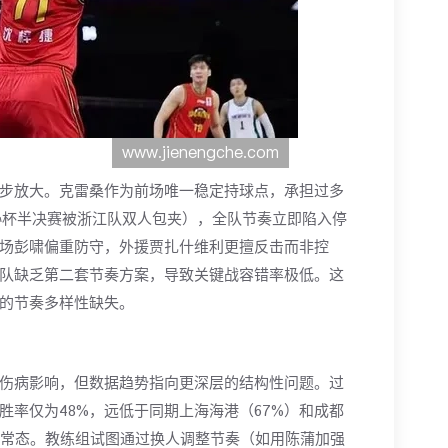
步放大。克雷桑作为前场唯一稳定持球点，承担过多
足协杯半决赛被浙江队双人包夹），全队节奏立即陷入停
场彭啸偏重防守，外援贾扎什维利更擅反击而非控
队缺乏第二套节奏方案，导致关键战容错率极低。这
的节奏多样性缺失。
伤病影响，但数据趋势指向更深层的结构性问题。过
中胜率仅为48%，远低于同期上海海港（67%）和成都
成为常态。教练组试图通过换人调整节奏（如用陈蒲加强