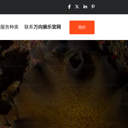
服务种类
联系
万向娱乐官网
询价