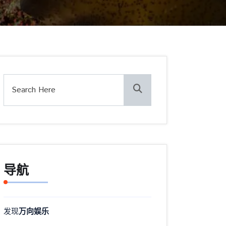
导航
发现
万向娱乐