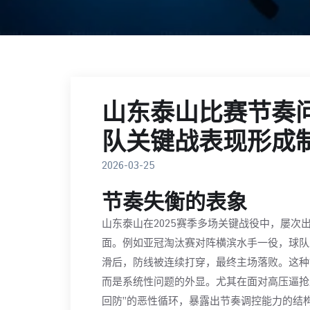
山东泰山比赛节奏
队关键战表现形成
2026-03-25
节奏失衡的表象
山东泰山在2025赛季多场关键战役中，屡次出
面。例如亚冠淘汰赛对阵横滨水手一役，球队
滑后，防线被连续打穿，最终主场落败。这种
而是系统性问题的外显。尤其在面对高压逼抢
回防”的恶性循环，暴露出节奏调控能力的结