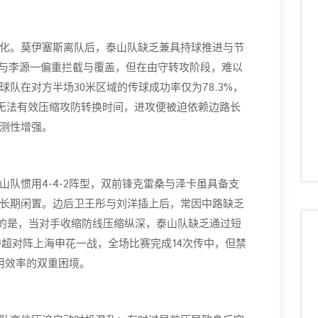
化。莫伊塞斯离队后，泰山队缺乏兼具持球推进与节
生与李源一偏重拦截与覆盖，但在由守转攻阶段，难以
队在对方半场30米区域的传球成功率仅为78.3%，
场无法有效压缩攻防转换时间，进攻便被迫依赖边路长
测性增强。
队惯用4-4-2阵型，双前锋克雷桑与泽卡虽具备支
长期闲置。边后卫王彤与刘洋插上后，常因中路缺乏
键的是，当对手收缩防线压缩纵深，泰山队缺乏通过短
中超对阵上海申花一战，全场比赛完成14次传中，但禁
用效率的双重困境。